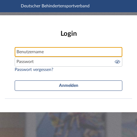
Deutscher Behindertensportverband
Hauptnavigation
Deutscher Behindertensportverband
Hauptinhalt
Fußzeile
Login
Benutzername
Passwort
Passwort vergessen?
Anmelden